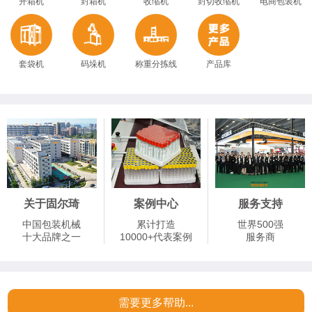
开箱机
封箱机
收缩机
封切收缩机
电商包装机
套袋机
码垛机
称重分拣线
产品库
关于固尔琦
案例中心
服务支持
中国包装机械
累计打造
世界500强
十大品牌之一
10000+代表案例
服务商
需要更多帮助...